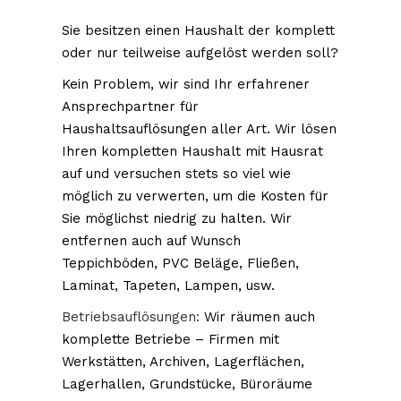
Sie besitzen einen Haushalt der komplett
oder nur teilweise aufgelöst werden soll?
Kein Problem, wir sind Ihr erfahrener
Ansprechpartner für
Haushaltsauflösungen aller Art. Wir lösen
Ihren kompletten Haushalt mit Hausrat
auf und versuchen stets so viel wie
möglich zu verwerten, um die Kosten für
Sie möglichst niedrig zu halten. Wir
entfernen auch auf Wunsch
Teppichböden, PVC Beläge, Fließen,
Laminat, Tapeten, Lampen, usw.
Betriebsauflösungen:
Wir räumen auch
komplette Betriebe – Firmen mit
Werkstätten, Archiven, Lagerflächen,
Lagerhallen, Grundstücke, Büroräume